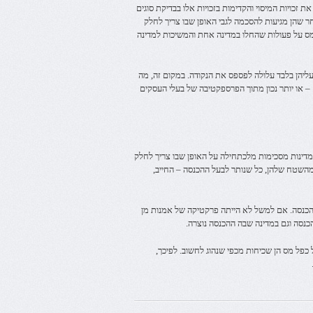
זכויות המיסוי והקדימות בזכויות אלו בבדיקת סוגים
ר שהן מגיעות להסכמה לגבי האופן שבו צריך לחלק
ס על פעולות שהחלו במדינה אחת והמשיכות למדינה
יהן בלבד עלולה לפספס את הנקודה. במקום זה, מה
 או יותר נכון מתוך הפרספקטיבה של בעלי העסקים
דינות מסכימות מלכתחילה על האופן שבו צריך לחלק
ה מהשטח שלהן, כל שנותר לבעל ההכנסה – החייב,
הכנסה. אם למשל לא הייתה פרקטיקה של אמנות מן
כנסה וגם במדינה שבה ההכנסה נוצרה.
 כפל מס הן שכיחות מכפי שנהוג לחשוב. לפיכך,