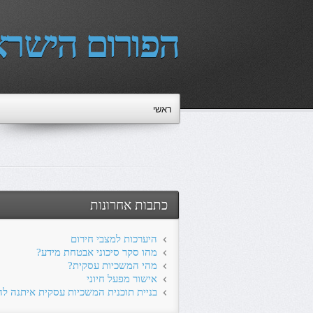
הפורום הישרא
ראשי
כתבות אחרונות
היערכות למצבי חירום
מהו סקר סיכוני אבטחת מידע?
מהי המשכיות עסקית?
אישור מפעל חיוני
בניית תוכנית המשכיות עסקית איתנה ל