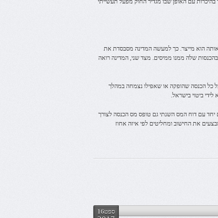
ך בהיכרות עם האופן שבו מגדיר החוק מפעל תעשייתי
אותה הוא מייצר. כך למעשה המדינה מסבסדת את
הכנסות שלה ממנו ממיסים. מצד שני, המדינה רואה
כל כל הכנסה שהופקה או שאפילו נצמחה במהלך
לידי ביטוי בישראל.
 יחד עם דוח המס השנתי גם טופס מס הכנסה לצורך
צעים את החישוב ומחליטים לפי איזה אחוז
ספט16