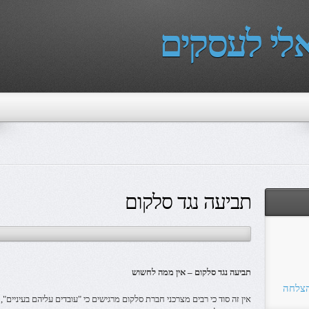
לי לעסקים
תביעה נגד סלקום
תביעה נגד סלקום – אין ממה לחשוש
הצלחה
אין זה סוד כי רבים מצרכני חברת סלקום מרגישים כי "עובדים עליהם בעיניים"