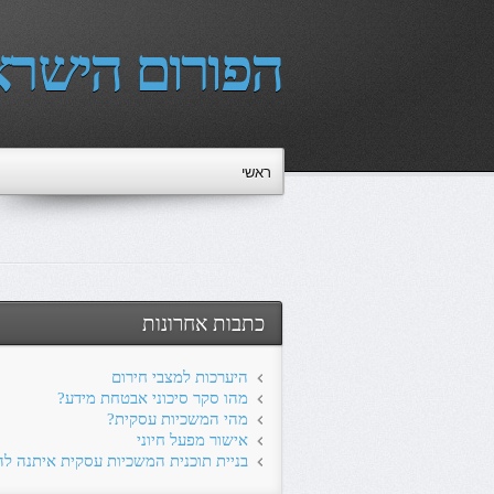
הפורום הישרא
ראשי
כתבות אחרונות
היערכות למצבי חירום
מהו סקר סיכוני אבטחת מידע?
מהי המשכיות עסקית?
אישור מפעל חיוני
בניית תוכנית המשכיות עסקית איתנה ל