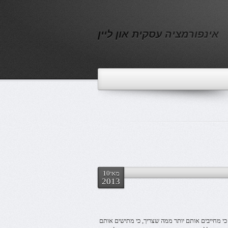
אינפורמציה עסקית און ליין
מאי10
2013
, כי מחייבים אותם יותר ממה שצריך, כי מתישים אותם